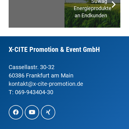
Süwag
Energieprodukten
an Endkunden
X-CITE Promotion & Event GmbH
Cassellastr. 30-32
60386 Frankfurt am Main
kontakt@x-cite-promotion.de
T: 069-943404-30