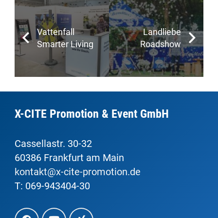
Vattenfall
Landliebe
Smarter Living
Roadshow
X-CITE Promotion & Event GmbH
Cassellastr. 30-32
60386 Frankfurt am Main
kontakt@x-cite-promotion.de
T: 069-943404-30