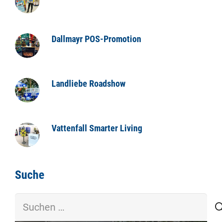
Dallmayr POS-Promotion
Landliebe Roadshow
Vattenfall Smarter Living
Suche
Suchen
nach: