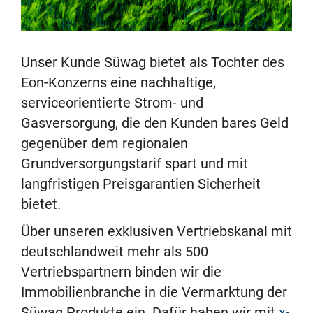
Unser Kunde Süwag bietet als Tochter des
Eon-Konzerns eine nachhaltige,
serviceorientierte Strom- und
Gasversorgung, die den Kunden bares Geld
gegenüber dem regionalen
Grundversorgungstarif spart und mit
langfristigen Preisgarantien Sicherheit
bietet.
Über unseren exklusiven Vertriebskanal mit
deutschlandweit mehr als 500
Vertriebspartnern binden wir die
Immobilienbranche in die Vermarktung der
Süwag Produkte ein. Dafür haben wir mit
x-