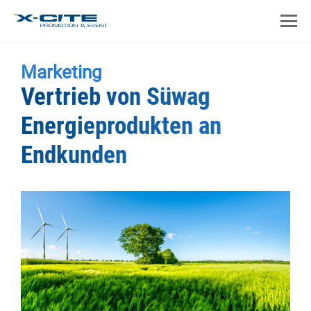
Marketing
Vertrieb von Süwag
Energieprodukten an
Endkunden